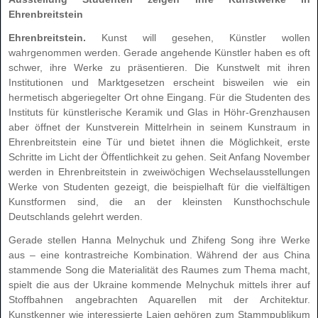
Ehrenbreitstein
Ehrenbreitstein.
Kunst will gesehen, Künstler wollen
wahrgenommen werden. Gerade angehende Künstler haben es oft
schwer, ihre Werke zu präsentieren. Die Kunstwelt mit ihren
Institutionen und Marktgesetzen erscheint bisweilen wie ein
hermetisch abgeriegelter Ort ohne Eingang. Für die Studenten des
Instituts für künstlerische Keramik und Glas in Höhr-Grenzhausen
aber öffnet der Kunstverein Mittelrhein in seinem Kunstraum in
Ehrenbreitstein eine Tür und bietet ihnen die Möglichkeit, erste
Schritte im Licht der Öffentlichkeit zu gehen. Seit Anfang November
werden in Ehrenbreitstein in zweiwöchigen Wechselausstellungen
Werke von Studenten gezeigt, die beispielhaft für die vielfältigen
Kunstformen sind, die an der kleinsten Kunsthochschule
Deutschlands gelehrt werden.
Gerade stellen Hanna Melnychuk und Zhifeng Song ihre Werke
aus – eine kontrastreiche Kombination. Während der aus China
stammende Song die Materialität des Raumes zum Thema macht,
spielt die aus der Ukraine kommende Melnychuk mittels ihrer auf
Stoffbahnen angebrachten Aquarellen mit der Architektur.
Kunstkenner wie interessierte Laien gehören zum Stammpublikum