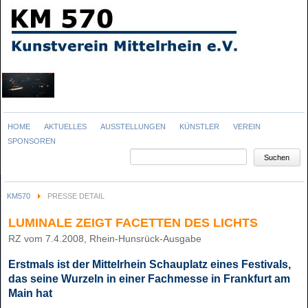
Navigation
HOME
AKTUELLES
AUSSTELLUNGEN
KÜNSTLER
VEREIN
überspringen
SPONSOREN
Suchbegriffe
Suchen
KM570
PRESSE DETAIL
LUMINALE ZEIGT FACETTEN DES LICHTS
RZ vom 7.4.2008, Rhein-Hunsrück-Ausgabe
Erstmals ist der Mittelrhein Schauplatz eines Festivals,
das seine Wurzeln in einer Fachmesse in Frankfurt am
Main hat