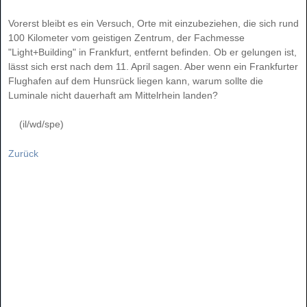
Vorerst bleibt es ein Versuch, Orte mit einzubeziehen, die sich rund
100 Kilometer vom geistigen Zentrum, der Fachmesse
"Light+Building" in Frankfurt, entfernt befinden. Ob er gelungen ist,
lässt sich erst nach dem 11. April sagen. Aber wenn ein Frankfurter
Flughafen auf dem Hunsrück liegen kann, warum sollte die
Luminale nicht dauerhaft am Mittelrhein landen?
(il/wd/spe)
Zurück