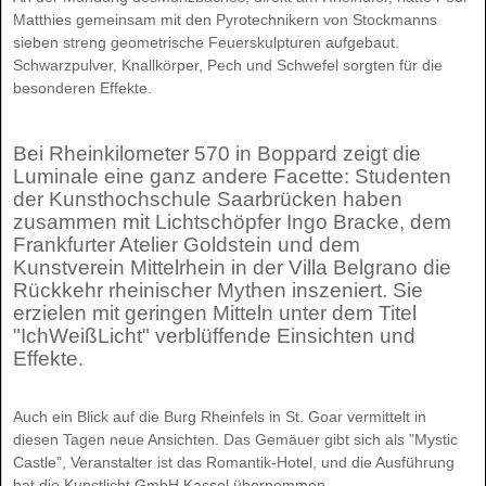
Matthies gemeinsam mit den Pyrotechnikern von Stockmanns
sieben streng geometrische Feuerskulpturen aufgebaut.
Schwarzpulver, Knallkörper, Pech und Schwefel sorgten für die
besonderen Effekte.
Bei Rheinkilometer 570 in Boppard zeigt die
Luminale eine ganz andere Facette: Studenten
der Kunsthochschule Saarbrücken haben
zusammen mit Lichtschöpfer Ingo Bracke, dem
Frankfurter Atelier Goldstein und dem
Kunstverein Mittelrhein in der Villa Belgrano die
Rückkehr rheinischer Mythen inszeniert. Sie
erzielen mit geringen Mitteln unter dem Titel
"IchWeißLicht" verblüffende Einsichten und
Effekte.
Auch ein Blick auf die Burg Rheinfels in St. Goar vermittelt in
diesen Tagen neue Ansichten. Das Gemäuer gibt sich als "Mystic
Castle", Veranstalter ist das Romantik-Hotel, und die Ausführung
hat die Kunstlicht GmbH Kassel übernommen.