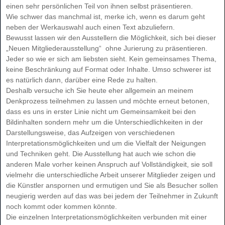
einen sehr persönlichen Teil von ihnen selbst präsentieren.
Wie schwer das manchmal ist, merke ich, wenn es darum geht
neben der Werkauswahl auch einen Text abzuliefern.
Bewusst lassen wir den Ausstellern die Möglichkeit, sich bei dieser
„Neuen Mitgliederausstellung“ ohne Jurierung zu präsentieren.
Jeder so wie er sich am liebsten sieht. Kein gemeinsames Thema,
keine Beschränkung auf Format oder Inhalte. Umso schwerer ist
es natürlich dann, darüber eine Rede zu halten.
Deshalb versuche ich Sie heute eher allgemein an meinem
Denkprozess teilnehmen zu lassen und möchte erneut betonen,
dass es uns in erster Linie nicht um Gemeinsamkeit bei den
Bildinhalten sondern mehr um die Unterschiedlichkeiten in der
Darstellungsweise, das Aufzeigen von verschiedenen
Interpretationsmöglichkeiten und um die Vielfalt der Neigungen
und Techniken geht. Die Ausstellung hat auch wie schon die
anderen Male vorher keinen Anspruch auf Vollständigkeit, sie soll
vielmehr die unterschiedliche Arbeit unserer Mitglieder zeigen und
die Künstler anspornen und ermutigen und Sie als Besucher sollen
neugierig werden auf das was bei jedem der Teilnehmer in Zukunft
noch kommt oder kommen könnte.
Die einzelnen Interpretationsmöglichkeiten verbunden mit einer