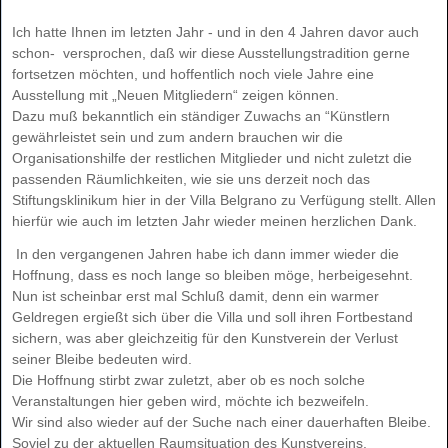
Ich hatte Ihnen im letzten Jahr - und in den 4 Jahren davor auch
schon- versprochen, daß wir diese Ausstellungstradition gerne
fortsetzen möchten, und hoffentlich noch viele Jahre eine
Ausstellung mit „Neuen Mitgliedern“ zeigen können.
Dazu muß bekanntlich ein ständiger Zuwachs an “Künstlern
gewährleistet sein und zum andern brauchen wir die
Organisationshilfe der restlichen Mitglieder und nicht zuletzt die
passenden Räumlichkeiten, wie sie uns derzeit noch das
Stiftungsklinikum hier in der Villa Belgrano zu Verfügung stellt. Allen
hierfür wie auch im letzten Jahr wieder meinen herzlichen Dank.
In den vergangenen Jahren habe ich dann immer wieder die
Hoffnung, dass es noch lange so bleiben möge, herbeigesehnt.
Nun ist scheinbar erst mal Schluß damit, denn ein warmer
Geldregen ergießt sich über die Villa und soll ihren Fortbestand
sichern, was aber gleichzeitig für den Kunstverein der Verlust
seiner Bleibe bedeuten wird.
Die Hoffnung stirbt zwar zuletzt, aber ob es noch solche
Veranstaltungen hier geben wird, möchte ich bezweifeln.
Wir sind also wieder auf der Suche nach einer dauerhaften Bleibe.
Soviel zu der aktuellen Raumsituation des Kunstvereins.