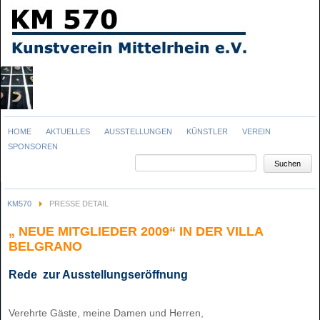
Navigation
HOME
AKTUELLES
AUSSTELLUNGEN
KÜNSTLER
VEREIN
überspringen
SPONSOREN
Suchbegriffe
Suchen
KM570
PRESSE DETAIL
„ NEUE MITGLIEDER 2009“ IN DER VILLA
BELGRANO
Rede zur Ausstellungseröffnung
Verehrte Gäste, meine Damen und Herren,