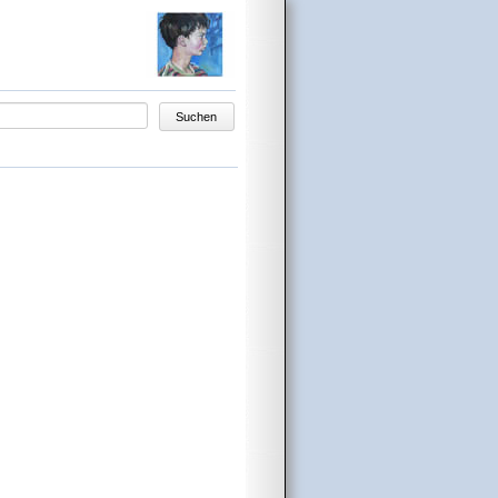
egriffe
Suchen