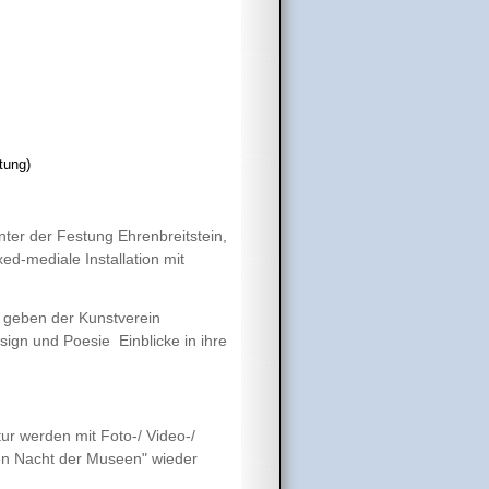
stung)
ter der Festung Ehrenbreitstein,
ed-mediale Installation mit
 geben der Kunstverein
esign und Poesie Einblicke in ihre
tur werden mit Foto-/ Video-/
en Nacht der Museen" wieder