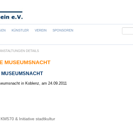
Suchb
GEN
KÜNSTLER
VEREIN
SPONSOREN
ANSTALTUNGEN DETAILS
GE MUSEUMSNACHT
GE MUSEUMSNACHT
seumsnacht in Koblenz, am 24.09.2011
KM570 & Initiative stadtkultur