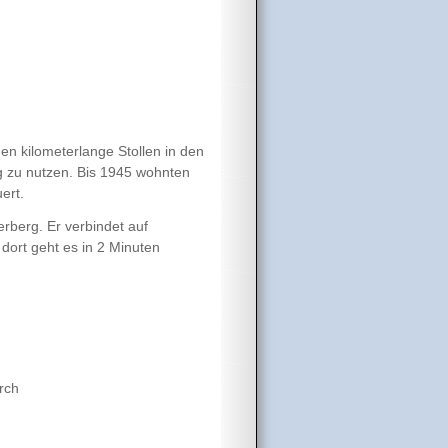
den kilometerlange Stollen in den
g zu nutzen. Bis 1945 wohnten
ert.
rberg. Er verbindet auf
dort geht es in 2 Minuten
rch