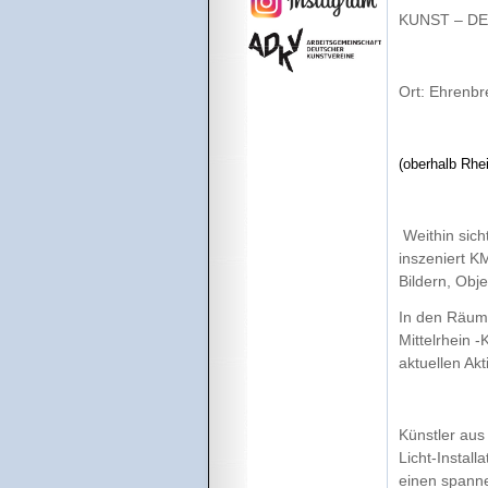
KUNST – DE
Ort: Ehrenbr
(oberhalb Rh
Weithin sich
inszeniert K
Bildern, Obj
In den Räume
Mittelrhein -
aktuellen Akt
Künstler aus
Licht-Instal
einen spanne