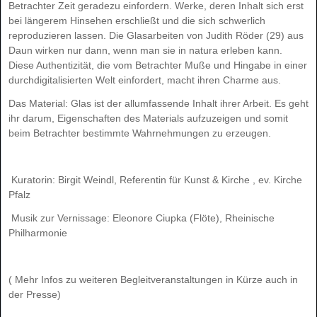
Betrachter Zeit geradezu einfordern. Werke, deren Inhalt sich erst
bei längerem Hinsehen erschließt und die sich schwerlich
reproduzieren lassen. Die Glasarbeiten von Judith Röder (29) aus
Daun wirken nur dann, wenn man sie in natura erleben kann.
Diese Authentizität, die vom Betrachter Muße und Hingabe in einer
durchdigitalisierten Welt einfordert, macht ihren Charme aus.
Das Material: Glas ist der allumfassende Inhalt ihrer Arbeit. Es geht
ihr darum, Eigenschaften des Materials aufzuzeigen und somit
beim Betrachter bestimmte Wahrnehmungen zu erzeugen.
Kuratorin: Birgit Weindl, Referentin für Kunst & Kirche , ev. Kirche
Pfalz
Musik zur Vernissage: Eleonore Ciupka (Flöte), Rheinische
Philharmonie
( Mehr Infos zu weiteren Begleitveranstaltungen in Kürze auch in
der Presse)