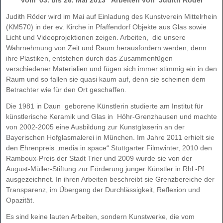
Judith Röder wird im Mai auf Einladung des Kunstverein Mittelrhein
(KM570) in der ev. Kirche in Pfaffendorf Objekte aus Glas sowie
Licht und Videoprojektionen zeigen. Arbeiten, die unsere
Wahrnehmung von Zeit und Raum herausfordern werden, denn
ihre Plastiken, entstehen durch das Zusammenfügen
verschiedener Materialien und fügen sich immer stimmig ein in den
Raum und so fallen sie quasi kaum auf, denn sie scheinen dem
Betrachter wie für den Ort geschaffen.
Die 1981 in Daun geborene Künstlerin studierte am Institut für
künstlerische Keramik und Glas in Höhr-Grenzhausen und machte
von 2002-2005 eine Ausbildung zur Kunstglaserin an der
Bayerischen Hofglasmalerei in München. Im Jahre 2011 erhielt sie
den Ehrenpreis „media in space“ Stuttgarter Filmwinter, 2010 den
Ramboux-Preis der Stadt Trier und 2009 wurde sie von der
August-Müller-Stiftung zur Förderung junger Künstler in Rhl.-Pf.
ausgezeichnet. In ihren Arbeiten beschreibt sie Grenzbereiche der
Transparenz, im Übergang der Durchlässigkeit, Reflexion und
Opazität.
Es sind keine lauten Arbeiten, sondern Kunstwerke, die vom