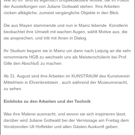
der Ausstellungen von Juliane Gottwald stehen. Ihre Arbeiten
rücken alltägliche, zumeist vergängliche Objekte in den Blick.
Die aus Mayen stammende und nun in Mainz lebende Künstlerin
beobachtet ihre Umwelt mit wachen Augen, wählt Motive aus, die
sie ansprechen, und tritt mit ihnen in Dialog.
Ihr Studium begann sie in Mainz um dann nach Leipzig an die sehr
renommierte HGB zu wechseln uns als Meisterschülerin bei Prof.
Gille den Abschluß zu machen.
Ab 31. August sind ihre Arbeiten im KUNSTRAUM des Kunstverein
Mittelrhein in Ehrenbreitstein , auch während der Museumsnacht,
zu sehen.
Einblicke zu den Arbeiten und der Technik
Was ihre Malerei ausmacht, und wovon sie sich inspirieren lässt,
darüber wird Juliane Gottwald bei der Vernissage am Freitag dem
Vorsitzenden Uli Hoffelder und allen Gästen Auskunft geben.