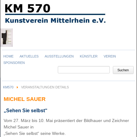
Navigation
HOME
AKTUELLES
AUSSTELLUNGEN
KÜNSTLER
VEREIN
überspringen
SPONSOREN
Suchbegriffe
Suchen
KM570
VERANSTALTUNGEN DETAILS
MICHEL SAUER
„Sehen Sie selbst“
Vom 27. März bis 10. Mai präsentiert der Bildhauer und Zeichner
Michel Sauer in
„Sehen Sie selbst“ seine Werke.