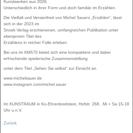
Kunstwerken aus 2026.
Unterschiedlich in ihrer Form und doch familiär im Erzählen.
Die Vielfalt und Versiertheit von Michel Sauers „Erzählen“, lässt
sich in der 2023 im
Snoek Verlag erschienenen, umfangreichen Publikation unter
ebenjenem Titel des
Erzählens in reicher Fülle erleben.
Bei uns im KM570 bietet sich eine kompaktere und dabei
erfrischende spielerische Zusammenstellung
unter dem Titel „Sehen Sie selbst“ zur Einsicht an.
www.michelsauer.de
www.instagram.com/michel.sauer
Im KUNSTRAUM in Ko-Ehrenbreitstein, Hofstr. 268...Mi + Sa 15-18
Uhr u.n.V.
Zurück