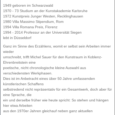
1949 geboren im Schwarzwald
1970 - 73 Studium an der Kunstakademie Karlsruhe
1972 Kunstpreis Junger Westen, Recklinghausen
1980 Villa Massimo Stipendium, Rom
1994 Villa Romana Preis, Florenz
1994 - 2014 Professur an der Universität Siegen
lebt in Düsseldorf
Ganz im Sinne des Erzählens, womit er selbst sein Arbeiten immer
wieder
umschreibt, trifft Michel Sauer für den Kunstraum in Koblenz-
Ehrenbreitstein eine
poetische, nicht chronologische kleine Auswahl aus
verschiedensten Werkphasen.
Dies ist im Anbetracht eines über 50 Jahre umfassenden
künstlerischen Schaffens
selbstredend nicht repräsentativ für ein Gesamtwerk, doch aber für
eine Sprache, die
ein und derselbe früher wie heute spricht: So stehen und hängen
hier etwa Arbeiten
aus den 1970er Jahren gleichauf neben ganz aktuellen