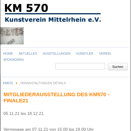
Navigation
HOME
AKTUELLES
AUSSTELLUNGEN
KÜNSTLER
VEREIN
überspringen
SPONSOREN
Suchbegriffe
Suchen
KM570
VERANSTALTUNGEN DETAILS
MITGLIEDERAUSSTELLUNG DES KM570 -
FINALE21
05.11.21 bis 18.12.21
Vernissage am 07.11.21 von 15.00 bis 18.00 Uhr