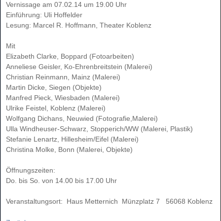
Vernissage am 07.02.14 um 19.00 Uhr
Einführung: Uli Hoffelder
Lesung: Marcel R. Hoffmann, Theater Koblenz
Mit
Elizabeth Clarke, Boppard (Fotoarbeiten)
Anneliese Geisler, Ko-Ehrenbreitstein (Malerei)
Christian Reinmann, Mainz (Malerei)
Martin Dicke, Siegen (Objekte)
Manfred Pieck, Wiesbaden (Malerei)
Ulrike Feistel, Koblenz (Malerei)
Wolfgang Dichans, Neuwied (Fotografie,Malerei)
Ulla Windheuser-Schwarz, Stopperich/WW (Malerei, Plastik)
Stefanie Lenartz, Hillesheim/Eifel (Malerei)
Christina Molke, Bonn (Malerei, Objekte)
Öffnungszeiten:
Do. bis So. von 14.00 bis 17.00 Uhr
Veranstaltungsort: Haus Metternich Münzplatz 7 56068 Koblenz