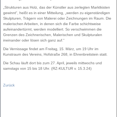
„Strukturen aus Holz, das der Künstler aus zerlegten Marktkisten
gewinnt“, heißt es in einer Mitteilung, „werden zu eigenständigen
Skulpturen, Trägern von Malerei oder Zeichnungen im Raum. Die
malerischen Arbeiten, in denen sich die Farbe schichtweise
aufeinandertürmt, werden modelliert. So verschwimmen die
Grenzen des Zeichnerischen, Malerischen und Skulpturalen
ineinander oder lösen sich ganz auf.“
Die Vernissage findet am Freitag, 15. März, um 19 Uhr im
Kunstraum des Vereins, Hofstraße 268, in Ehrenbreitstein statt.
Die Schau läuft dort bis zum 27. April, jeweils mittwochs und
samstags von 15 bis 18 Uhr. (RZ-KULTUR v. 15.3.24)
Zurück