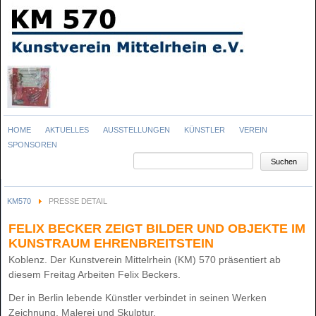
Navigation
HOME
AKTUELLES
AUSSTELLUNGEN
KÜNSTLER
VEREIN
überspringen
SPONSOREN
Suchbegriffe
Suchen
KM570
PRESSE DETAIL
FELIX BECKER ZEIGT BILDER UND OBJEKTE IM
KUNSTRAUM EHRENBREITSTEIN
Koblenz. Der Kunstverein Mittelrhein (KM) 570 präsentiert ab
diesem Freitag Arbeiten Felix Beckers.
Der in Berlin lebende Künstler verbindet in seinen Werken
Zeichnung, Malerei und Skulptur.