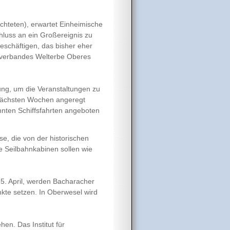
ichteten), erwartet Einheimische
hluss an ein Großereignis zu
eschäftigen, das bisher eher
ckverbandes Welterbe Oberes
gung, um die Veranstaltungen zu
 nächsten Wochen angeregt
nnten Schiffsfahrten angeboten
se, die von der historischen
e Seilbahnkabinen sollen wie
5. April, werden Bacharacher
kte setzen. In Oberwesel wird
hen. Das Institut für