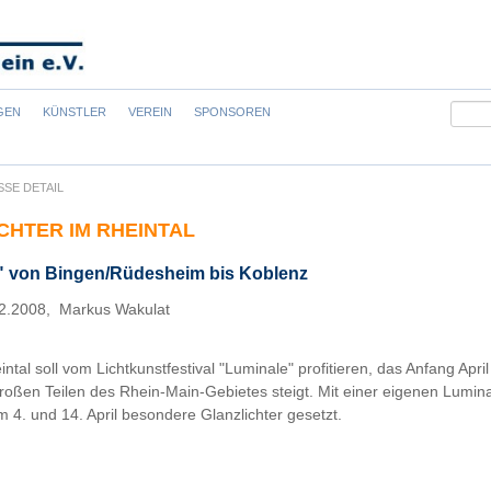
Suchb
GEN
KÜNSTLER
VEREIN
SPONSOREN
SSE DETAIL
CHTER IM RHEINTAL
" von Bingen/Rüdesheim bis Koblenz
2.2008, Markus Wakulat
intal soll vom Lichtkunstfestival "Luminale" profitieren, das Anfang Apri
großen Teilen des Rhein-Main-Gebietes steigt. Mit einer eigenen Lumin
 4. und 14. April besondere Glanzlichter gesetzt.