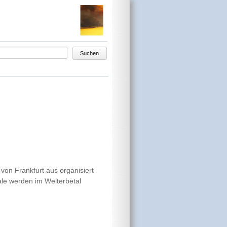
egriffe
Suchen
l von Frankfurt aus organisiert
ale werden im Welterbetal