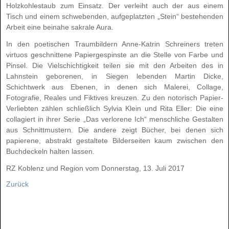
Holzkohlestaub zum Einsatz. Der verleiht auch der aus einem
Tisch und einem schwebenden, aufgeplatzten „Stein“ bestehenden
Arbeit eine beinahe sakrale Aura.
In den poetischen Traumbildern Anne-Katrin Schreiners treten
virtuos geschnittene Papiergespinste an die Stelle von Farbe und
Pinsel. Die Vielschichtigkeit teilen sie mit den Arbeiten des in
Lahnstein geborenen, in Siegen lebenden Martin Dicke,
Schichtwerk aus Ebenen, in denen sich Malerei, Collage,
Fotografie, Reales und Fiktives kreuzen. Zu den notorisch Papier-
Verliebten zählen schließlich Sylvia Klein und Rita Eller: Die eine
collagiert in ihrer Serie „Das verlorene Ich“ menschliche Gestalten
aus Schnittmustern. Die andere zeigt Bücher, bei denen sich
papierene, abstrakt gestaltete Bilderseiten kaum zwischen den
Buchdeckeln halten lassen.
RZ Koblenz und Region vom Donnerstag, 13. Juli 2017
Zurück