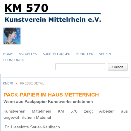
Navigation
HOME
AKTUELLES
AUSSTELLUNGEN
KÜNSTLER
VEREIN
überspringen
SPONSOREN
Suchbegriffe
Suchen
KM570
PRESSE DETAIL
PACK-PAPIER IM HAUS METTERNICH
Wenn aus Packpapier Kunstwerke entstehen
Kunstverein Mittelrhein KM 570 zeigt Arbeiten aus
ungewöhnlichem Material
Dr. Lieselotte Sauer-Kaulbach