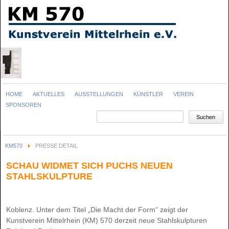
Navigation
HOME
AKTUELLES
AUSSTELLUNGEN
KÜNSTLER
VEREIN
überspringen
SPONSOREN
Suchbegriffe
Suchen
KM570
PRESSE DETAIL
SCHAU WIDMET SICH PUCHS NEUEN
STAHLSKULPTURE
Koblenz. Unter dem Titel „Die Macht der Form“ zeigt der
Kunstverein Mittelrhein (KM) 570 derzeit neue Stahlskulpturen