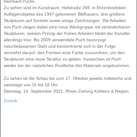
Reinhard Puchs.
Zu sehen sind im Kunstraum, Hofstraße 268, in Ehrenbreitstein
Auflagenobjekte des 1947 geborenen Bildhauers, drei größere
Skulpturen auf Sockeln sowie einige Zeichnungen. Die Arbeiten
von Puch zeigen dabei eine neue Werkgruppe mit veränderbaren
Skulpturen, seinem Prinzip der frühen Arbeiten bleibt der Künstler
allerdings treu: Bis 2009 verwendete Puch bevorzugt
naturbelassenen Stahl und konzentrierte sich in der Folge
vermehrt darauf, den Formen eine Farbe zuzuordnen, um den
Skulpturen eine neue Struktur zu geben. Inzwischen ist Puch
wieder bei der natürlichen Rostfarbe des Materials angekommen.
Zu sehen ist die Schau bis zum 17. Oktober jeweils mittwochs und
samstags von 15 bis 18 Uhr.
Dienstag, 14. September 2021
,
Rhein-Zeitung Koblenz & Region
Zurück