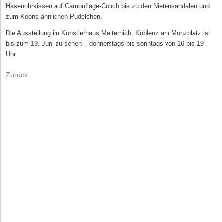
Hasenohrkissen auf Camouflage-Couch bis zu den Nietensandalen und
zum Koons-ähnlichen Pudelchen.
Die Ausstellung im Künstlerhaus Metternich, Koblenz am Münzplatz ist
bis zum 19. Juni zu sehen – donnerstags bis
sonntags von 16 bis 19
Uhr.
Zurück