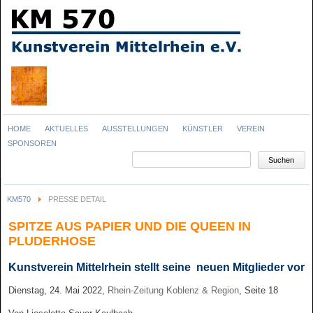
Navigation
HOME
AKTUELLES
AUSSTELLUNGEN
KÜNSTLER
VEREIN
überspringen
SPONSOREN
Suchbegriffe
Suchen
KM570
PRESSE DETAIL
SPITZE AUS PAPIER UND DIE QUEEN IN
PLUDERHOSE
Kunstverein Mittelrhein stellt seine neuen Mitglieder vor
Dienstag, 24. Mai 2022,
Rhein-Zeitung Koblenz & Region
, Seite 18