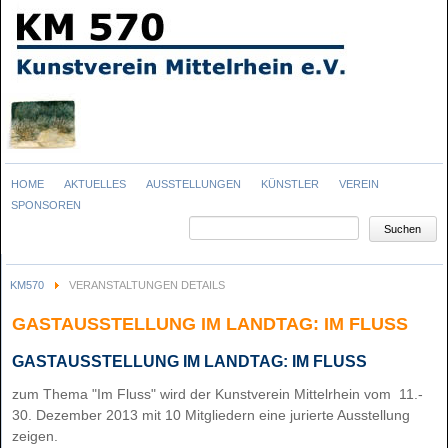
Navigation
HOME
AKTUELLES
AUSSTELLUNGEN
KÜNSTLER
VEREIN
überspringen
SPONSOREN
Suchbegriffe
Suchen
KM570
VERANSTALTUNGEN DETAILS
GASTAUSSTELLUNG IM LANDTAG: IM FLUSS
GASTAUSSTELLUNG IM LANDTAG: IM FLUSS
zum Thema "Im Fluss" wird der Kunstverein Mittelrhein vom 11.-
30. Dezember 2013 mit 10 Mitgliedern eine jurierte Ausstellung
zeigen.