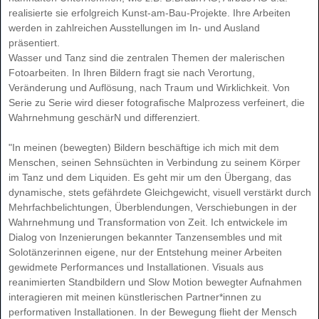
realisierte sie erfolgreich Kunst-am-Bau-Projekte. Ihre Arbeiten
werden in zahlreichen Ausstellungen im In- und Ausland
präsentiert.
Wasser und Tanz sind die zentralen Themen der malerischen
Fotoarbeiten. In Ihren Bildern fragt sie nach Verortung,
Veränderung und Auflösung, nach Traum und Wirklichkeit. Von
Serie zu Serie wird dieser fotografische Malprozess verfeinert, die
Wahrnehmung geschärN und differenziert.
"In meinen (bewegten) Bildern beschäftige ich mich mit dem
Menschen, seinen Sehnsüchten in Verbindung zu seinem Körper
im Tanz und dem Liquiden. Es geht mir um den Übergang, das
dynamische, stets gefährdete Gleichgewicht, visuell verstärkt durch
Mehrfachbelichtungen, Überblendungen, Verschiebungen in der
Wahrnehmung und Transformation von Zeit. Ich entwickele im
Dialog von Inzenierungen bekannter Tanzensembles und mit
Solotänzerinnen eigene, nur der Entstehung meiner Arbeiten
gewidmete Performances und Installationen. Visuals aus
reanimierten Standbildern und Slow Motion bewegter Aufnahmen
interagieren mit meinen künstlerischen Partner*innen zu
performativen Installationen. In der Bewegung flieht der Mensch