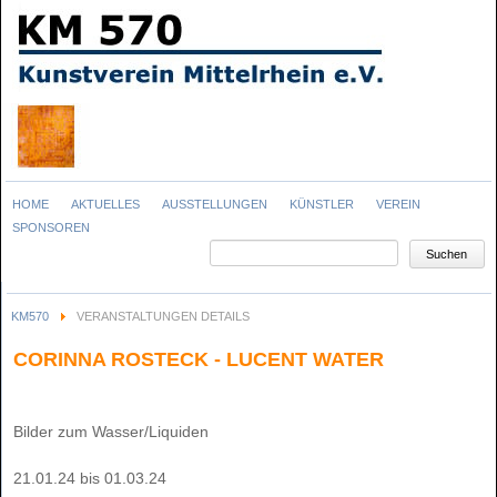
Navigation
HOME
AKTUELLES
AUSSTELLUNGEN
KÜNSTLER
VEREIN
überspringen
SPONSOREN
Suchbegriffe
Suchen
KM570
VERANSTALTUNGEN DETAILS
CORINNA ROSTECK - LUCENT WATER
Bilder zum Wasser/Liquiden
21.01.24 bis 01.03.24