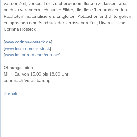
vor der Zeit, versucht sie zu überwinden, fließen zu lassen, aber
auch zu verändern. Ich suche Bilder, die diese 'beunruhigenden
Realitäten' materialisieren. Entgleiten, Abtauchen und Untergehen
entsprechen dem Ausdruck der zerrissenen Zeit, Riven in Time."
Corinna Rosteck
[
www.corinna-rosteck.de
]
[
www.linktr.ee/corosteck
]
[
www.instagram.com/coroste
]
Öffnungszeiten:
Mi. + Sa. von 15.00 bis 18.00 Uhr
oder nach Vereinbarung
Zurück