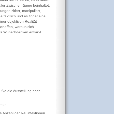
aller Zwischenräume beinhaltet.
ungen zitiert, manipuliert,
e faktisch und es findet eine
ner objektiven Realität
schaffen, woraus sich
ls Wunschdenken entlarvt.
 Sie die Ausstellung nach
mmen.
te Anzahl der Neuinfektionen