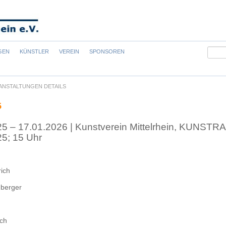
Suchb
GEN
KÜNSTLER
VEREIN
SPONSOREN
ANSTALTUNGEN DETAILS
5
25 – 17.01.2026 | Kunstverein Mittelrhein, KUNSTRA
25; 15 Uhr
ich
nberger
sch