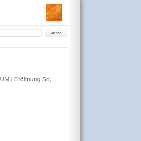
egriffe
Suchen
UM | Eröffnung So,