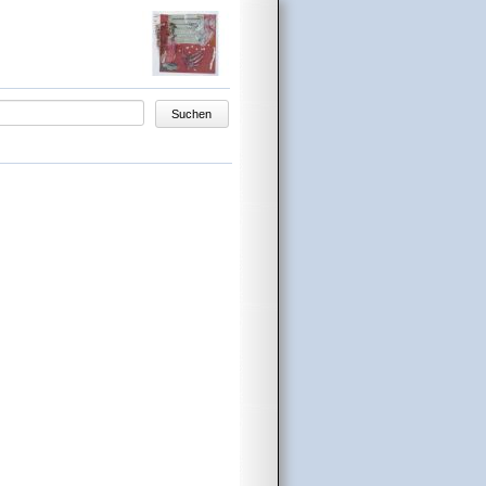
egriffe
Suchen