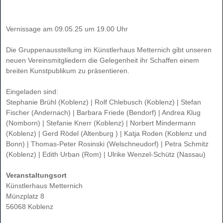
Vernissage am 09.05.25 um 19.00 Uhr
Die Gruppenausstellung im Künstlerhaus Metternich gibt unseren
neuen Vereinsmitgliedern die Gelegenheit ihr Schaffen einem
breiten Kunstpublikum zu präsentieren.
Eingeladen sind:
Stephanie Brühl (Koblenz) | Rolf Chlebusch (Koblenz) | Stefan
Fischer (Andernach) | Barbara Friede (Bendorf) | Andrea Klug
(Nomborn) | Stefanie Knerr (Koblenz) | Norbert Mindermann
(Koblenz) | Gerd Rödel (Altenburg ) | Katja Roden (Koblenz und
Bonn) | Thomas-Peter Rosinski (Welschneudorf) | Petra Schmitz
(Koblenz) | Edith Urban (Rom) | Ulrike Wenzel-Schütz (Nassau)
Veranstaltungsort
Künstlerhaus Metternich
Münzplatz 8
56068 Koblenz