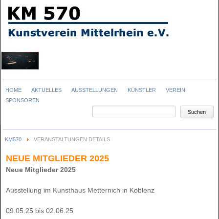
Navigation
HOME
AKTUELLES
AUSSTELLUNGEN
KÜNSTLER
VEREIN
überspringen
SPONSOREN
Suchbegriffe
Suchen
KM570
VERANSTALTUNGEN DETAILS
NEUE MITGLIEDER 2025
Neue Mitglieder 2025
Ausstellung im Kunsthaus Metternich in Koblenz
09.05.25 bis 02.06.25