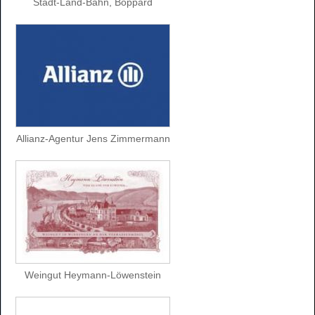
Stadt-Land-Bahn, Boppard
Allianz-Agentur Jens Zimmermann
Weingut Heymann-Löwenstein