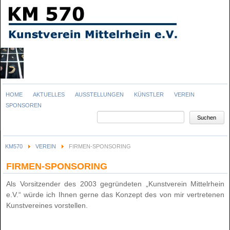
Navigation
HOME
AKTUELLES
AUSSTELLUNGEN
KÜNSTLER
VEREIN
überspringen
SPONSOREN
Suchbegriffe
Suchen
KM570
VEREIN
FIRMEN-SPONSORING
FIRMEN-SPONSORING
Als Vorsitzender des 2003 gegründeten „Kunstverein Mittelrhein
e.V.“ würde ich Ihnen gerne das Konzept des von mir vertretenen
Kunstvereines vorstellen.