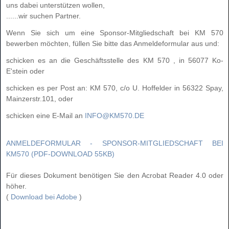
uns dabei unterstützen wollen,
......wir suchen Partner.
Wenn Sie sich um eine Sponsor-Mitgliedschaft bei KM 570
bewerben möchten, füllen Sie bitte das Anmeldeformular aus und:
schicken es an die Geschäftsstelle des KM 570 , in 56077 Ko-
E'stein oder
schicken es per Post an: KM 570, c/o U. Hoffelder in 56322 Spay,
Mainzerstr.101, oder
schicken eine E-Mail an
INFO@KM570.DE
ANMELDEFORMULAR - SPONSOR-MITGLIEDSCHAFT BEI
KM570 (PDF-DOWNLOAD 55KB)
Für dieses Dokument benötigen Sie den Acrobat Reader 4.0 oder
höher.
(
Download bei Adobe
)