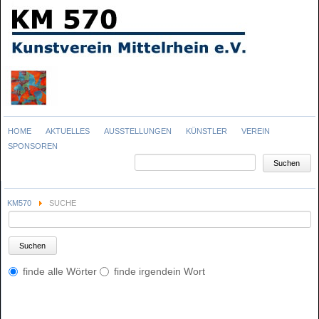
Navigation
HOME
AKTUELLES
AUSSTELLUNGEN
KÜNSTLER
VEREIN
überspringen
SPONSOREN
Suchbegriffe
Suchen
KM570
SUCHE
Suchbegriffe
Suchen
Optionen
finde alle Wörter
finde irgendein Wort