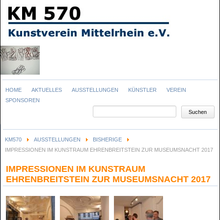
Navigation
HOME
AKTUELLES
AUSSTELLUNGEN
KÜNSTLER
VEREIN
überspringen
SPONSOREN
Suchbegriffe
Suchen
KM570
AUSSTELLUNGEN
BISHERIGE
IMPRESSIONEN IM KUNSTRAUM EHRENBREITSTEIN ZUR MUSEUMSNACHT 2017
IMPRESSIONEN IM KUNSTRAUM
EHRENBREITSTEIN ZUR MUSEUMSNACHT 2017