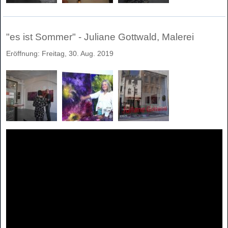
"es ist Sommer" - Juliane Gottwald, Malerei
Eröffnung: Freitag, 30. Aug. 2019