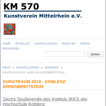
Navigation
HOME
AKTUELLES
AUSSTELLUNGEN
KÜNSTLER
VEREIN
überspringen
SPONSOREN
Suchbegriffe
Suchen
KM570
AUSSTELLUNGEN
BISHERIGE
KUNSTRAUM 2019 - KOBLENZ-EHRENBREITSTEIN
KUNSTRAUM 2019 - KOBLENZ-
EHRENBREITSTEIN
Sechs Studierende des Instituts IKKG der
Hochschule Koblenz